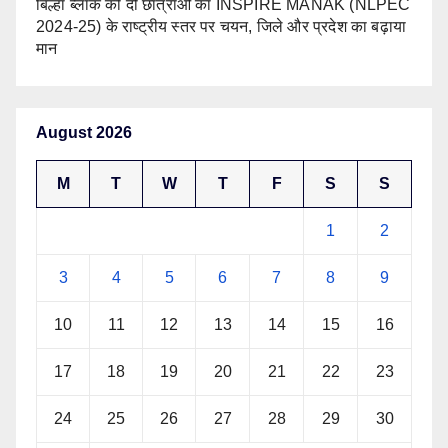
बिल्हा ब्लॉक की दो छात्राओं का INSPIRE MANAK (NLPEC
2024-25) के राष्ट्रीय स्तर पर चयन, जिले और प्रदेश का बढ़ाया
मान
August 2026
M
T
W
T
F
S
S
1
2
3
4
5
6
7
8
9
10
11
12
13
14
15
16
17
18
19
20
21
22
23
24
25
26
27
28
29
30