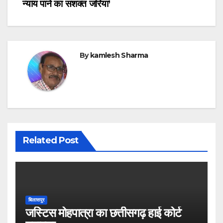
न्याय पाने का सशक्त जरिया’
By
kamlesh Sharma
Related Post
बिलासपुर
जस्टिस मोहपात्रा का छत्तीसगढ़ हाई कोर्ट