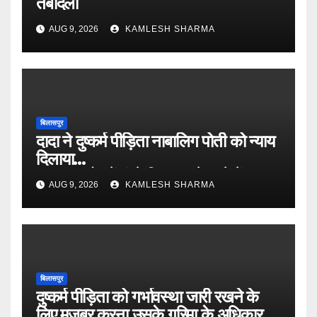
तबादला
AUG 9, 2026
KAMLESH SHARMA
बिलासपुर
दादा ने दुष्कर्म पीड़िता नाबालिग पोती को न्याय
दिलाया
०० पुत्र मोह में फंसे बिना उसने थाने में
AUG 9, 2026
KAMLESH SHARMA
घटना की रिपोर्ट लिखाई
०० हाईकोर्ट ने पीड़िता के बयान को
विश्वसनिय माना, आरोपी की अपील खारिज
बिलासपुर
दुष्कर्म पीड़िता को गर्भावस्था जारी रखने के
लिए मजबूर करना उसके गरिमा के अधिकार