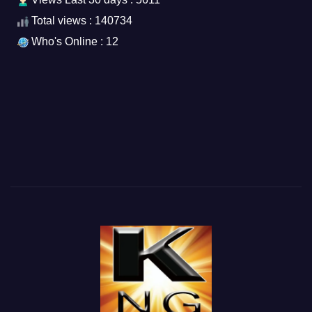
Total views : 140734
Who's Online : 12