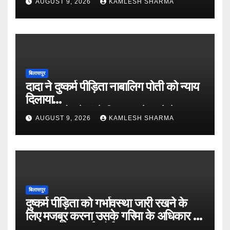
AUGUST 9, 2026
KAMLESH SHARMA
बिलासपुर
दादा ने दुष्कर्म पीड़िता नाबालिग पोती को न्याय
दिलाया
०० पुत्र मोह में फंसे बिना उसने थाने में
AUGUST 9, 2026
KAMLESH SHARMA
घटना की रिपोर्ट लिखाई
०० हाईकोर्ट ने पीड़िता के बयान को
विश्वसनिय माना, आरोपी की अपील खारिज
बिलासपुर
दुष्कर्म पीड़िता को गर्भावस्था जारी रखने के
लिए मजबूर करना उसके गरिमा के अधिकार का
उल्लंघन होगा-हाई कोर्ट