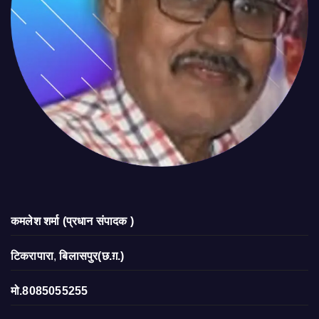
कमलेश शर्मा (प्रधान संपादक )
टिकरापारा
,
बिलासपुर(छ.ग़.)
मो.8085055255