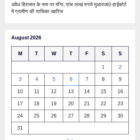
अवैध हिरासत के नाम पर माँगा, पांच लाख रुपये मुआवजा0 हाईकोर्ट
में ग्रामीण की याचिका खारिज
August 2026
M
T
W
T
F
S
S
1
2
3
4
5
6
7
8
9
10
11
12
13
14
15
16
17
18
19
20
21
22
23
24
25
26
27
28
29
30
31