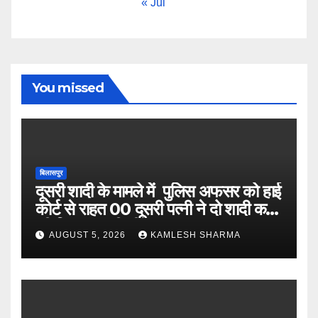
« Jul
You missed
बिलासपुर
दूसरी शादी के मामले में पुलिस अफसर को हाई
कोर्ट से राहत 00 दूसरी पत्नी ने दो शादी करने
की शिकायत की थी
AUGUST 5, 2026
KAMLESH SHARMA