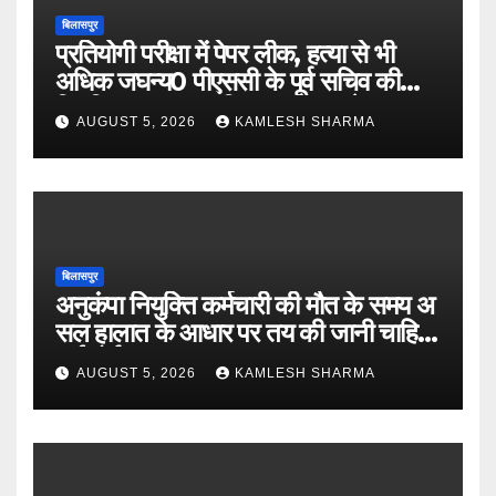
बिलासपुर
प्रतियोगी परीक्षा में पेपर लीक, हत्या से भी
अधिक जघन्य0 पीएससी के पूर्व सचिव की
नियमित जमानत खारिज 00 राज्य सेवा
AUGUST 5, 2026
KAMLESH SHARMA
परीक्षा-2021 में हुए भर्ती घोटाला
बिलासपुर
अनुकंपा नियुक्ति कर्मचारी की मौत के समय अ
सल हालात के आधार पर तय की जानी चाहिए-
हाईकोर्ट
AUGUST 5, 2026
KAMLESH SHARMA