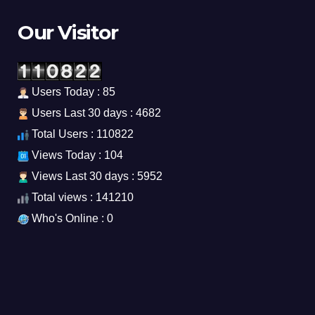
Our Visitor
Users Today : 85
Users Last 30 days : 4682
Total Users : 110822
Views Today : 104
Views Last 30 days : 5952
Total views : 141210
Who's Online : 0