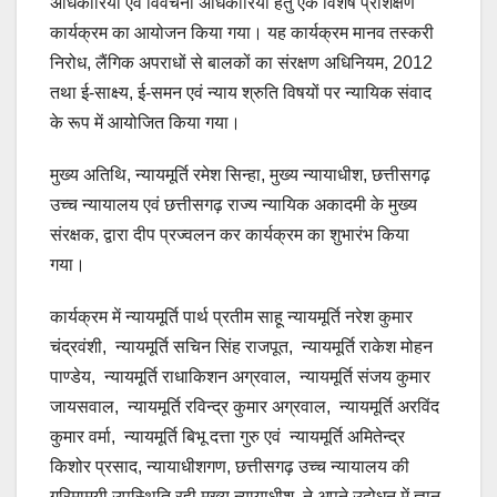
अधिकारियों एवं विवेचना अधिकारियों हेतु एक विशेष प्रशिक्षण
कार्यक्रम का आयोजन किया गया। यह कार्यक्रम मानव तस्करी
निरोध, लैंगिक अपराधों से बालकों का संरक्षण अधिनियम, 2012
तथा ई-साक्ष्य, ई-समन एवं न्याय श्रुति विषयों पर न्यायिक संवाद
के रूप में आयोजित किया गया।
मुख्य अतिथि, न्यायमूर्ति रमेश सिन्हा, मुख्य न्यायाधीश, छत्तीसगढ़
उच्च न्यायालय एवं छत्तीसगढ़ राज्य न्यायिक अकादमी के मुख्य
संरक्षक, द्वारा दीप प्रज्वलन कर कार्यक्रम का शुभारंभ किया
गया।
कार्यक्रम में न्यायमूर्ति पार्थ प्रतीम साहू न्यायमूर्ति नरेश कुमार
चंद्रवंशी, न्यायमूर्ति सचिन सिंह राजपूत, न्यायमूर्ति राकेश मोहन
पाण्डेय, न्यायमूर्ति राधाकिशन अग्रवाल, न्यायमूर्ति संजय कुमार
जायसवाल, न्यायमूर्ति रविन्द्र कुमार अग्रवाल, न्यायमूर्ति अरविंद
कुमार वर्मा, न्यायमूर्ति बिभू दत्ता गुरु एवं न्यायमूर्ति अमितेन्द्र
किशोर प्रसाद, न्यायाधीशगण, छत्तीसगढ़ उच्च न्यायालय की
गरिमामयी उपस्थिति रही मुख्य न्यायाधीश ने अपने उद्बोधन में ज्ञान,