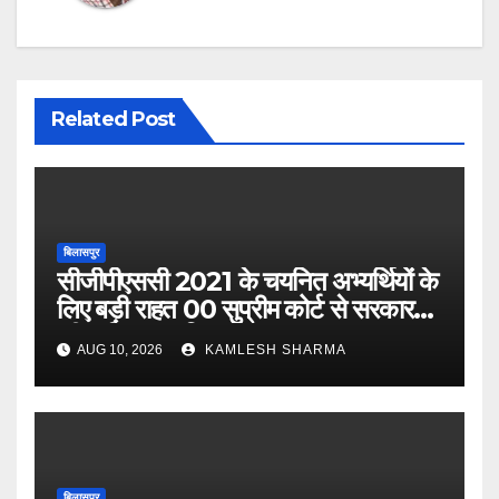
Related Post
बिलासपुर
सीजीपीएससी 2021 के चयनित अभ्यर्थियों के
लिए बड़ी राहत 00 सुप्रीम कोर्ट से सरकार
की याचिका खारिज
AUG 10, 2026
KAMLESH SHARMA
बिलासपुर