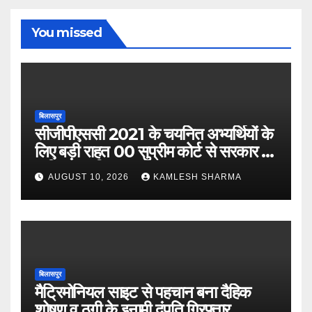
You missed
बिलासपुर
सीजीपीएससी 2021 के चयनित अभ्यर्थियों के
लिए बड़ी राहत 00 सुप्रीम कोर्ट से सरकार की
याचिका खारिज
AUGUST 10, 2026
KAMLESH SHARMA
बिलासपुर
मैट्रिमोनियल साइट से पहचान बना दैहिक
शोषण व ठगी के इनामी दंपति गिरफ्तार