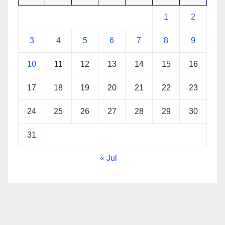
1
2
3
4
5
6
7
8
9
10
11
12
13
14
15
16
17
18
19
20
21
22
23
24
25
26
27
28
29
30
31
« Jul