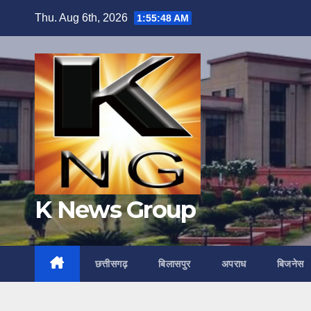
Skip
Thu. Aug 6th, 2026
1:55:49 AM
to
content
K News Group
छत्तीसगढ़
बिलासपुर
अपराध
बिजनेस