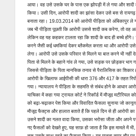
आया। वह उसे उसके घर के पास एक झोपड़ी में ले गया और शादी 
किया। उसी दिन, आरोपी शादी का झांसा देकर उसे बस से रायगढ़ 
बनाता रहा। 19.03.2014 को आरोपी पीड़िता को अंबिकापुर ले
जब भी पीड़िता पूछती कि आरोपी उससे शादी कब करेगा, तो वह अल
लेकिन वह यह कहकर टालता रहा कि शादी के बाद ही बच्चे होंगे।
करने जैसी कई धमकियां देकर ब्लैकमेल करता था और आरोपी उसे
लेगा। आरोपी उसे उसके परिवार से मिलने या बात करने भी नहीं द
पिता से मिलने के बहाने गांव ले गया, उसे सड़क पर छोड़कर भाग गय
जिससे पीड़िता के पिता मानसिक तनाव से पैरालिसिस का शिकार हो
आरोपी के खिलाफ आईपीसी की धारा 376 और 417 के तहत रिपोर्ट द
गया। न्यायालय ने पीड़िता के सहमति से संबंध होने के आधार आरो
याचिका में कहा गया ट्रायल कोर्ट ने रिकॉर्ड में मौजूद मटीरियल 
को बढ़ा-चढ़ाकर पेश किया और विवादित फैसला सुनाया जो कानून 
मौजूद फैक्ट्स और हालात बताते हैं कि पहले दिन से ही आरोपी क
उसने शादी का गलत वादा किया, उसका भरोसा जीता और अपने पर्
गए फैसलों को देखते हुए, यह साफ़ हो जाता है कि इस मामले में 
तक उसके साथ रहने का फ़ैसला किया। यह मानना साफ़ तौर पर 