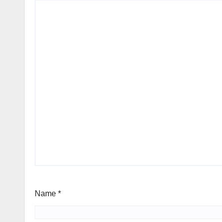
Name
*