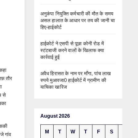
अनुकंपा नियुक्ति कर्मचारी की मौत के समय
असल हालात के आधार पर तय की जानी चा
हिए-हाईकोर्ट
हाईकोर्ट ने एसपी से पूछा कोनी रोड में
स्टंटबाजी करने वालों के खिलाफ क्या
कार्रवाई हुई
 कहा
अवैध हिरासत के नाम पर माँगा, पांच लाख
ाफ़ तौर
रुपये मुआवजा0 हाईकोर्ट में ग्रामीण की
ा
याचिका खारिज
प से
चिका
August 2026
उसकी
M
T
W
T
F
S
S
े गांव