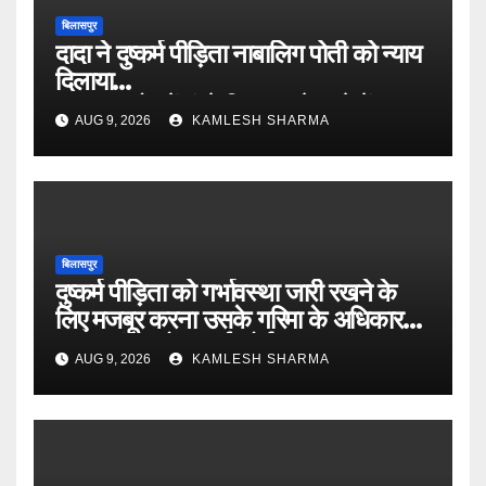
बिलासपुर
दादा ने दुष्कर्म पीड़िता नाबालिग पोती को न्याय
दिलाया
०० पुत्र मोह में फंसे बिना उसने थाने में
AUG 9, 2026
KAMLESH SHARMA
घटना की रिपोर्ट लिखाई
०० हाईकोर्ट ने पीड़िता के बयान को
विश्वसनिय माना, आरोपी की अपील खारिज
बिलासपुर
दुष्कर्म पीड़िता को गर्भावस्था जारी रखने के
लिए मजबूर करना उसके गरिमा के अधिकार
का उल्लंघन होगा-हाई कोर्ट
AUG 9, 2026
KAMLESH SHARMA