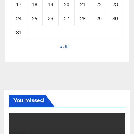
17
18
19
20
21
22
23
24
25
26
27
28
29
30
31
« Jul
You missed