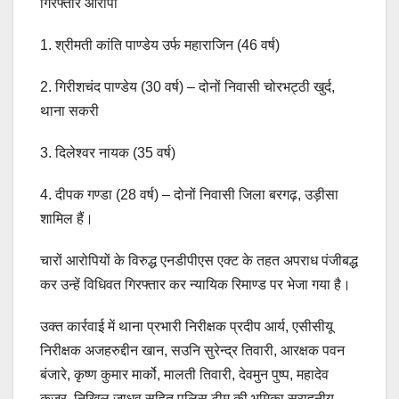
गिरफ्तार आरोपी
1. श्रीमती कांति पाण्डेय उर्फ महाराजिन (46 वर्ष)
2. गिरीशचंद पाण्डेय (30 वर्ष) – दोनों निवासी चोरभट्ठी खुर्द,
थाना सकरी
3. दिलेश्वर नायक (35 वर्ष)
4. दीपक गण्डा (28 वर्ष) – दोनों निवासी जिला बरगढ़, उड़ीसा
शामिल हैं।
चारों आरोपियों के विरुद्ध एनडीपीएस एक्ट के तहत अपराध पंजीबद्ध
कर उन्हें विधिवत गिरफ्तार कर न्यायिक रिमाण्ड पर भेजा गया है।
उक्त कार्रवाई में थाना प्रभारी निरीक्षक प्रदीप आर्य, एसीसीयू
निरीक्षक अजहरुद्दीन खान, सउनि सुरेन्द्र तिवारी, आरक्षक पवन
बंजारे, कृष्ण कुमार मार्को, मालती तिवारी, देवमुन पुष्प, महादेव
कुजुर, निखिल जाधव सहित पुलिस टीम की भूमिका सराहनीय