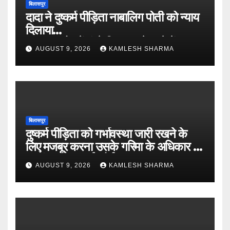
बिलासपुर
दादा ने दुष्कर्म पीड़िता नाबालिग पोती को न्याय
दिलाया
०० पुत्र मोह में फंसे बिना उसने थाने में
AUGUST 9, 2026
KAMLESH SHARMA
घटना की रिपोर्ट लिखाई
०० हाईकोर्ट ने पीड़िता के बयान को
विश्वसनिय माना, आरोपी की अपील खारिज
बिलासपुर
दुष्कर्म पीड़िता को गर्भावस्था जारी रखने के
लिए मजबूर करना उसके गरिमा के अधिकार का
उल्लंघन होगा-हाई कोर्ट
AUGUST 9, 2026
KAMLESH SHARMA