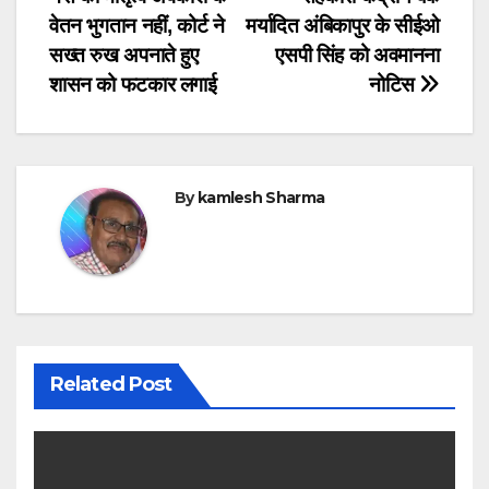
navigation
o
p
वेतन भुगतान नहीं, कोर्ट ने
मर्यादित अंबिकापुर के सीईओ
o
p
सख्त रुख अपनाते हुए
एसपी सिंह को अवमानना
शासन को फटकार लगाई
नोटिस
k
By
kamlesh Sharma
Related Post