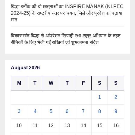
बिल्हा ब्लॉक की दो छात्राओं का INSPIRE MANAK (NLPEC
2024-25) के राष्ट्रीय स्तर पर चयन, जिले और प्रदेश का बढ़ाया
मान
विकासखंड बिल्हा से ऑपरेशन सिपाही रक्षा-सूत्र अभियान के तहत
सैनिकों के लिए भेजी गईं राखियां एवं शुभकामना संदेश
August 2026
M
T
W
T
F
S
S
1
2
3
4
5
6
7
8
9
10
11
12
13
14
15
16