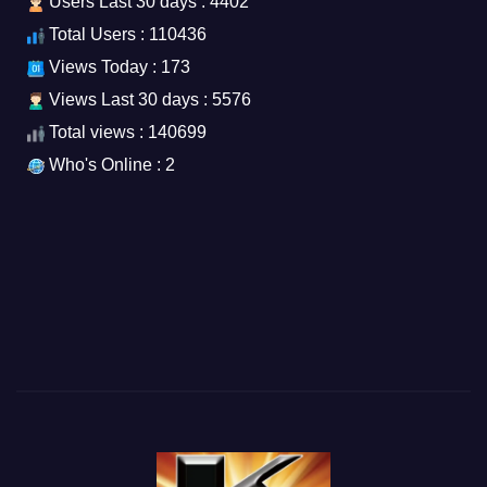
Users Last 30 days : 4402
Total Users : 110436
Views Today : 173
Views Last 30 days : 5576
Total views : 140699
Who's Online : 2