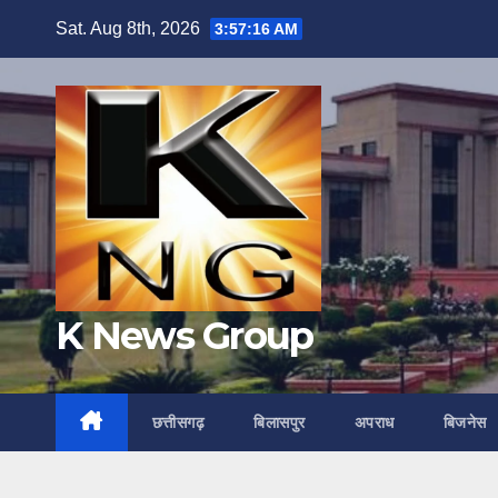
Skip
Sat. Aug 8th, 2026
3:57:17 AM
to
content
K News Group
छत्तीसगढ़
बिलासपुर
अपराध
बिजनेस