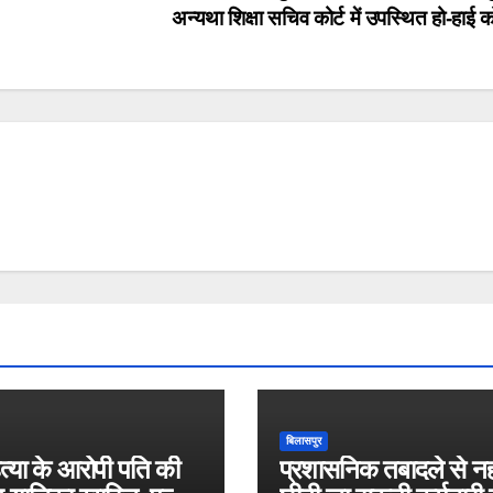
अन्यथा शिक्षा सचिव कोर्ट में उपस्थित हो-हाई क
बिलासपुर
त्या के आरोपी पति की
प्रशासनिक तबादले से नह