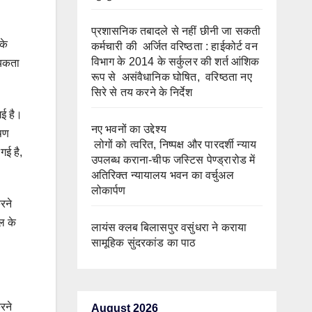
प्रशासनिक तबादले से नहीं छीनी जा सकती
के
कर्मचारी की अर्जित वरिष्ठता : हाईकोर्ट वन
विभाग के 2014 के सर्कुलर की शर्त आंशिक
्यकता
रूप से असंवैधानिक घोषित, वरिष्ठता नए
सिरे से तय करने के निर्देश
गई है।
नए भवनों का उद्देश्य
ोषण
लोगों को त्वरित, निष्पक्ष और पारदर्शी न्याय
गई है,
उपलब्ध कराना-चीफ जस्टिस पेण्ड्रारोड में
अतिरिक्त न्यायालय भवन का वर्चुअल
लोकार्पण
रने
हल के
लायंस क्लब बिलासपुर वसुंधरा ने कराया
सामूहिक सुंदरकांड का पाठ
रने
August 2026