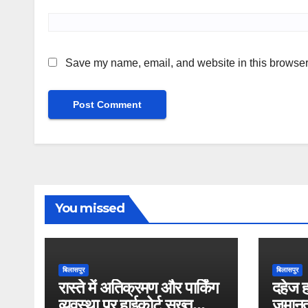
Save my name, email, and website in this browser 
You missed
बिलासपुर
बिलासपुर
रास्ते में अतिक्रमण और पार्किंग
दहेज ह
व्यवस्था पर हाईकोर्ट सख्त
जमानत