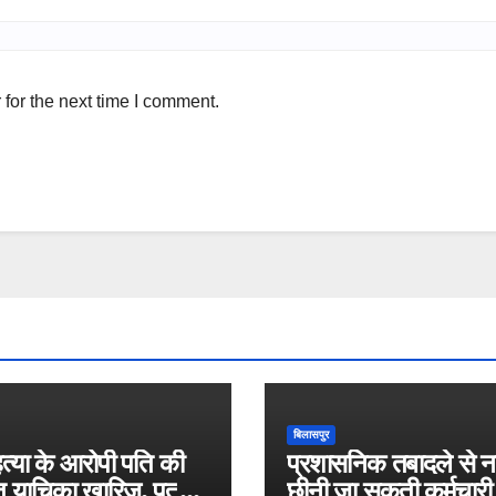
for the next time I comment.
बिलासपुर
त्या के आरोपी पति की
प्रशासनिक तबादले से नह
 याचिका खारिज, पत्नी
छीनी जा सकती कर्मचार