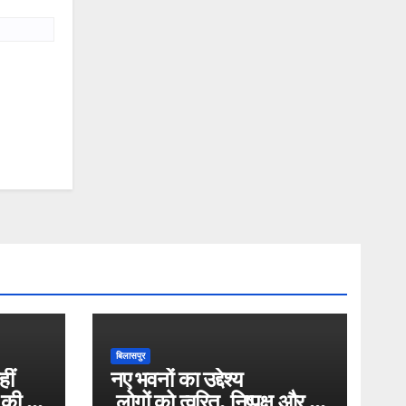
बिलासपुर
ीं
नए भवनों का उद्देश्य
ी की
लोगों को त्वरित, निष्पक्ष और पा