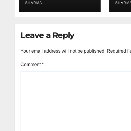
सेविका की याचिका में शासन ने
SHARMA
SHARM
जवाब पेश किया
Leave a Reply
Your email address will not be published.
Required fi
Comment
*