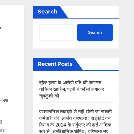
Search
Search
Recent Posts
दहेज हत्या के आरोपी पति की जमानत
याचिका खारिज, पत्नी ने फाँसी लगाकर
खुदकुशी की
्रकाश
प्रशासनिक तबादले से नहीं छीनी जा सकती
कर्मचारी की अर्जित वरिष्ठता : हाईकोर्ट वन
की
विभाग के 2014 के सर्कुलर की शर्त आंशिक
रकाश
रूप से असंवैधानिक घोषित, वरिष्ठता नए