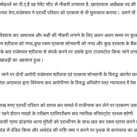
मोहल्ले का पी.ए.है वह पेमेंट सीट से नौकरी लगवाता है, छात्रावास अधीक्षक पद की
 करवा देगा,राधेश्याम ने प्रार्थी परिवार को प्रकाश से भी मुलाकात कराया। उसने भ
 उन पर विश्वास कर आफताब और रूही की नौकरी लगाने के लिए अलग अलग समय पर कु
ाम श्रीवास को नगद,कुछ रकम प्रकाश सोनवानी को नगद और कुछ प्रकाश के बैंक
ोने के बाद राधेश्याम श्रीवास से संपर्क करने पर उसके द्वारा टालमटोल किया जाने ल
धोखाधड़ी का अहसास हुआ।
जाने पर दोनों आरोपी राधेश्याम श्रीवास एवं प्रकाश सोनवानी के विरुद्ध अंतर्गत धा
अग्रवाल द्वारा विवेचना बाद आरोपीगण के विरुद्ध अभियोग पत्र न्यायालय में पेश
6 लाख रुपए प्रार्थी परिवार को वापस कर मामले में राजीनामा कर लेने पर प्रकरण उस
 रहने दौरान गवाहो के परीक्षण प्रतिपरीक्षण बाद न्यायिक मजिस्ट्रेट प्रथम श्रेणी
वासी ग्राम डांडगांव थाना मुंगेली को प्रार्थीगण के साथ छल कर रकम प्राप्त करने
अर्थदंड से दंडित किया और अर्थदंड की राशि जमा न करने पर पृथक से कारावास का 