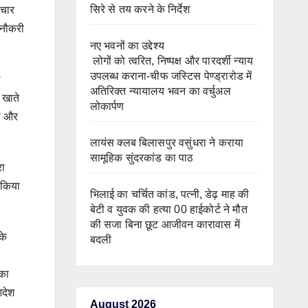
सिरे से तय करने के निर्देश
 चार
ी नौकरी
नए भवनों का उद्देश्य
लोगों को त्वरित, निष्पक्ष और पारदर्शी न्याय
उपलब्ध कराना-चीफ जस्टिस पेण्ड्रारोड में
ल
अतिरिक्त न्यायालय भवन का वर्चुअल
 खाते
लोकार्पण
गा और
लायंस क्लब बिलासपुर वसुंधरा ने कराया
सामूहिक सुंदरकांड का पाठ
रा
 किया
भिलाई का चर्चित कांड, पत्नी, डेढ़ माह की
बेटी व युवक की हत्या 00 हाईकोर्ट ने मौत
की सजा बिना छूट आजीवन कारावास में
के
बदली
 का
आदेश
August 2026