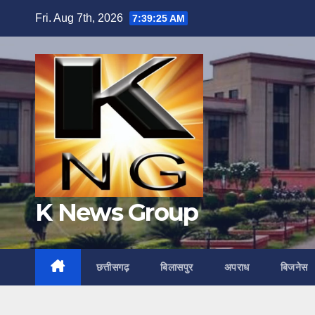
Skip
Fri. Aug 7th, 2026
7:39:26 AM
to
content
K News Group
छत्तीसगढ़
बिलासपुर
अपराध
बिजनेस